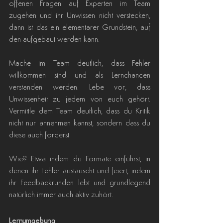
offenen Fragen auf Experten im Team 
zugehen und ihr Unwissen nicht verstecken, 
dann ist das ein elementarer Grundstein, auf 
den aufgebaut werden kann.
Mache im Team deutlich, dass Fehler 
willkommen sind und als Lernchancen 
verstanden werden. Lebe vor, dass 
Unwissenheit zu jedem von euch gehört. 
Vermittle dem Team deutlich, dass du Kritik 
nicht nur annehmen kannst, sondern dass du 
diese auch forderst.
Wie? Etwa indem du Formate einführst, in 
denen ihr Fehler austauscht und feiert, indem 
ihr Feedbackrunden lebt und grundlegend 
natürlich immer auch aktiv zuhört.
Lernumgebung