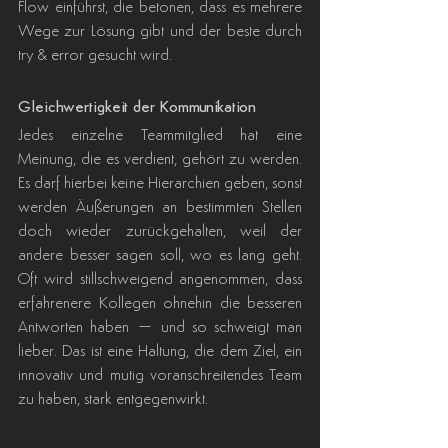
Flow einführst, die betonen, dass es mehrere 
Wege zur Lösung gibt und der beste durch 
try & error gesucht wird.
Gleichwertigkeit der Kommunikation
Jedes einzelne Teammitglied hat eine 
Meinung, die es verdient, gehört zu werden. 
Es darf hierbei keine Hierarchien geben, sonst 
werden Äußerungen an bestimmten Stellen 
doch wieder zurückgehalten, weil der 
andere besser sagen soll, wo es lang geht. 
Oft wird stillschweigend angenommen, dass 
erfahrenere Kollegen ohnehin die besseren 
Antworten haben – und so schweigt man 
lieber. Das ist eine Haltung, die dem Ziel, ein 
innovativ und mutig voranschreitendes Team 
zu haben, stark entgegenwirkt.