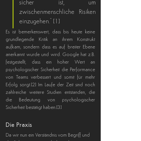
sicher ist, um 
zwischenmenschliche Risiken 
einzugehen." [1]
Es ist bemerkenswert, dass bis heute keine 
grundlegende Kritik an ihrem Konstrukt 
aufkam, sondern dass es auf breiter Ebene 
anerkannt wurde und wird. Google hat z.B. 
festgestellt, dass ein hoher Wert an 
psychologischer Sicherheit die Performance 
von Teams verbessert und somit für mehr 
Erfolg sorgt.[2] Im Laufe der Zeit sind noch 
zahlreiche weitere Studien entstanden, die 
die Bedeutung von psychologischer 
Sicherheit bestätigt haben.[3]
Die Praxis
Da wir nun ein Verständnis vom Begriff und 