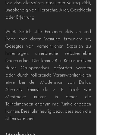
Lass also alle spüren, dass jeder Beitrag zählt, 
unabhängig von Hierarchie, Alter, Geschlecht 
oder Erfahrung.
Wie? Sprich stille Personen aktiv an und 
frage nach deren Meinung. Ermuntere sie, 
Gesagtes von vermeintlichen Experten zu 
hinterfragen, unterbreche selbstverliebte 
Dauerredner. Dies kann z.B. in Retrospektiven 
durch Gruppenarbeit gefördert werden 
oder durch rollierende Verantwortlichkeiten 
etwa bei der Moderation von Dailys. 
Alternativ kannst du z. B. Tools wie 
Mentimeter nutzen, in denen die 
Teilnehmenden anonym ihre Punkte angeben 
können. Dies führt häufig dazu, dass auch die 
Stillen sprechen.