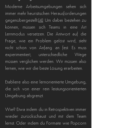
Moderne Arbeitsumgebungen sehen sich 
immer mehr heuristischen Herausforderungen 
gegenübergestellt.
[4]
 Um dabei bestehen zu 
können, müssen sich Teams in eine Art 
Lernmodus versetzen. Die Antwort auf die 
Frage, wie ein Problem gelöst wird, steht 
nicht schon von Anfang an fest. Es muss 
experimentiert, unterschiedliche Wege 
müssen verglichen werden. Wir müssen also 
lernen, wie wir die beste Lösung erarbeiten.
Etabliere also eine lernorientierte Umgebung, 
die sich von einer rein leistungsorientierten 
Umgebung abgrenzt.
Wie? Etwa indem du in Retrospektiven immer 
wieder zurückschaust und mit dem Team 
lernst. Oder indem du Formate wie Popcorn 