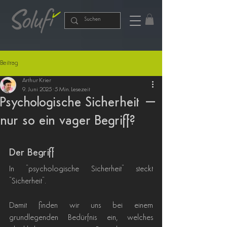
Beitrag
Arthur Krier
9. Juni 2025
5 Min. Lesezeit
Psychologische Sicherheit –
nur so ein vager Begriff?
Der Begriff
In "psychologische Sicherheit" steckt 
"Sicherheit".
Damit finden wir uns bei einem 
grundlegenden Bedürfnis ein, welches 