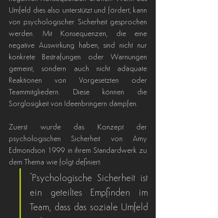
Umfeld dies also unterstützt und fördert, kann 
von psychologischer Sicherheit gesprochen 
werden. Mit Konsequenzen, die eine 
negative Auswirkung haben, sind nicht nur 
konkrete Bestrafungen oder Warnungen 
gemeint, sondern auch nicht adäquate 
Reaktionen von Vorgesetzten oder 
Teammitgliedern. Diese können die 
Sorglosigkeit von Ideenbringern dämpfen.
Zuerst wurde das Konzept der 
psychologischen Sicherheit von Amy 
Edmondson 1999 in ihrem Standardwerk zu 
dem Thema wie folgt definiert:
"Psychologische Sicherheit ist 
ein geteiltes Empfinden im 
Team, dass das soziale Umfeld 