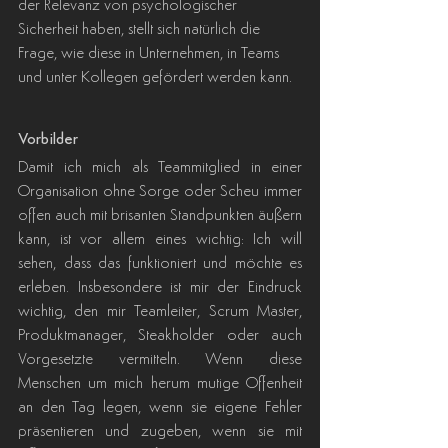
der Relevanz von psychologischer 
Sicherheit haben, stellt sich natürlich die 
Frage, wie diese in Unternehmen, in Teams 
und unter Kollegen gefördert werden kann.
Vorbilder
Damit ich mich als Teammitglied in einer 
Organisation ohne Sorge oder Scheu immer 
offen auch mit brisanten Standpunkten äußern 
kann, ist vor allem eines wichtig: Ich will 
sehen, dass das funktioniert und möchte es 
erleben. Insbesondere ist mir der Eindruck 
wichtig, den mir Teamleiter, Scrum Master, 
Produktmanager, Steakholder oder auch 
Vorgesetzte vermitteln. Wenn diese 
Menschen um mich herum mutige Offenheit 
an den Tag legen, wenn sie eigene Fehler 
präsentieren und zugeben, wenn sie mit 