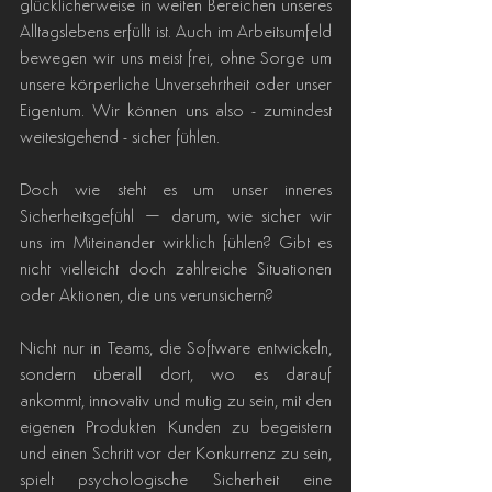
glücklicherweise in weiten Bereichen unseres 
Alltagslebens erfüllt ist. Auch im Arbeitsumfeld 
bewegen wir uns meist frei, ohne Sorge um 
unsere körperliche Unversehrtheit oder unser 
Eigentum. Wir können uns also - zumindest 
weitestgehend - sicher fühlen.
Doch wie steht es um unser inneres 
Sicherheitsgefühl – darum, wie sicher wir 
uns im Miteinander wirklich fühlen? Gibt es 
nicht vielleicht doch zahlreiche Situationen 
oder Aktionen, die uns verunsichern?
Nicht nur in Teams, die Software entwickeln, 
sondern überall dort, wo es darauf 
ankommt, innovativ und mutig zu sein, mit den 
eigenen Produkten Kunden zu begeistern 
und einen Schritt vor der Konkurrenz zu sein, 
spielt psychologische Sicherheit eine 