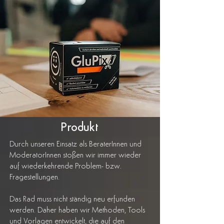
Produkt
Durch unseren Einsatz als BeraterInnen und
ModeratorInnen stoßen wir immer wieder
auf wiederkehrende Problem- bzw.
Fragestellungen.
Das Rad muss nicht ständig neu erfunden
werden. Daher haben wir Methoden, Tools
und Vorlagen entwickelt, die auf den