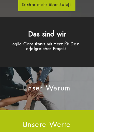
Erfahre mehr über Solufi
Das sind wir
agile Consultants mit Herz für Dein
erfolgreiches Projekt
Unser Warum
Unsere Werte