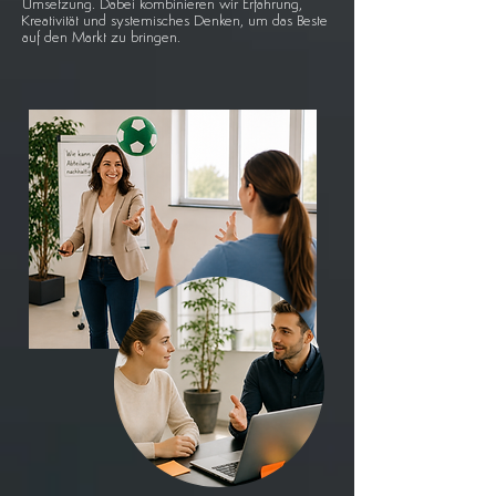
Umsetzung. Dabei kombinieren wir Erfahrung,
Kreativität und systemisches Denken, um das Beste
auf den Markt zu bringen.