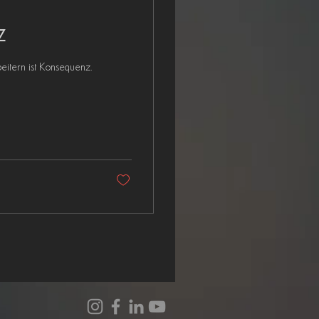
Z
itern ist Konsequenz.