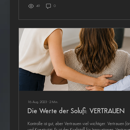
49
0
16. Aug. 2023
∙
2
Min.
Die Werte der Solufi: VERTRAUEN
Kontrolle ist gut, aber Vertrauen viel wichtiger. Vertrauen fö