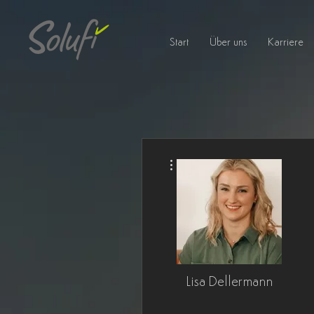
Start
Über uns
Karriere
Weitere Optionen
Lisa Dellermann