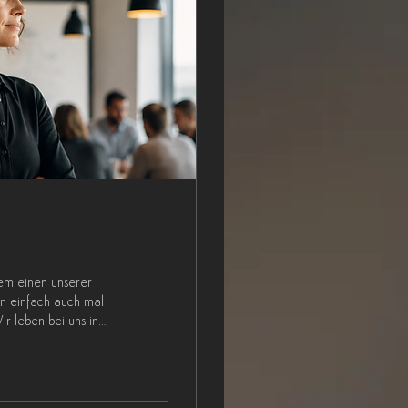
lem einen unserer
en einfach auch mal
r leben bei uns in
 Anschluss daraus
n ein. Wir sind
ve Lösungsansätze