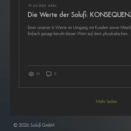
19. Juli 2023
∙
4
Min.
Die Werte der Solufi: KONSEQUEN
Einer unserer 6 Werte im Umgang mit Kunden sowie Mitarbe
Einfach gesagt beruht dieser Wert auf dem physikalischen...
21
0
Mehr laden
© 2026 Solufi GmbH