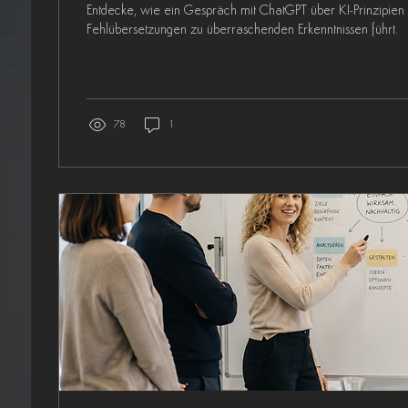
Entdecke, wie ein Gespräch mit ChatGPT über KI-Prinzipien
Fehlübersetzungen zu überraschenden Erkenntnissen führt.
78
1