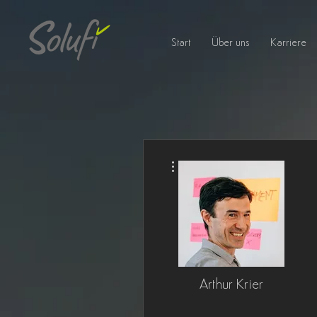
Start
Über uns
Karriere
Weitere Optionen
Arthur Krier