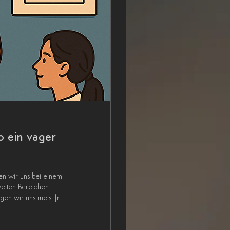
o ein vager
weiten Bereichen
gen wir uns meist frei,
er Eigentum. Wir