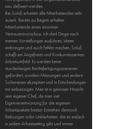
neu definiert werden.
Bei Solufi arbeiten alle Mitarbeitenden sehr 
autark. Bereits zu Beginn erhalten 
Mitarbeitende einen enormen 
Vertrauensvorschuss. Ich darf Dinge nach 
meinen Vorstellungen ausführen, Ideen 
einbringen und auch Fehler machen. Solufi 
schafft ein Angstfreies und Konkurrenzarmes 
Arbeitsumfeld. Es werden keine 
stundenlangen Rechtsfertigungsszenarien 
gefördert, sondern Meinungen und andere 
Sichtweisen akzeptiert und in Entscheidungen 
mit einbezogen. Man ist in gewisser Hinsicht 
sein eigener Chef, da man viel 
Eigenverantwortung für die eigenen 
Arbeitspakete besitzt. Entstehen dennoch 
Reibungen oder Unklarheiten, die es einfach 
in jedem Arbeitssetting gibt und immer 