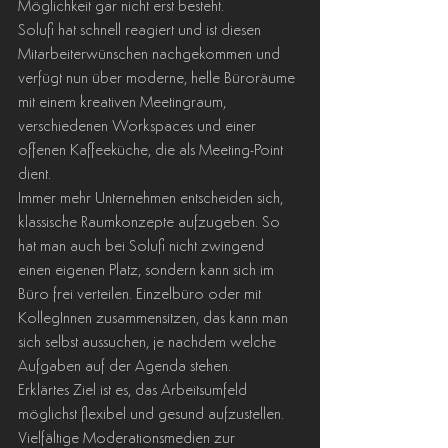
Möglichkeit gar nicht erst besteht.
Solufi hat schnell reagiert und ist diesen 
Mitarbeiterwünschen nachgekommen und 
verfügt nun über moderne, helle Büroräume 
mit einem kreativen Meetingraum, 
verschiedenen Workspaces und einer 
offenen Kaffeeküche, die als Meeting-Point 
dient.
Immer mehr Unternehmen entscheiden sich, 
klassische Raumkonzepte aufzugeben. So 
hat man auch bei Solufi nicht zwingend 
einen eigenen Platz, sondern kann sich im 
Büro frei verteilen. Einzelbüro oder mit 
KollegInnen zusammensitzen, das kann man 
sich selbst aussuchen, je nachdem welche 
Aufgaben auf der Agenda stehen.
Erklärtes Ziel ist es, das Arbeitsumfeld 
möglichst flexibel und gesund aufzustellen. 
Vielfältige Moderationsmedien zur 