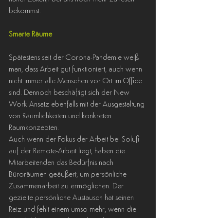
bekommst.
Smarte Räume
Spätestens seit der Corona-Pandemie weiß 
man, dass Arbeit gut funktioniert, auch wenn 
nicht immer alle Menschen vor Ort im Office 
sind. Dennoch beschäftigt sich der New 
Work Ansatz ebenfalls mit der Ausgestaltung 
von Räumlichkeiten und konkreten 
Raumkonzepten.
Auch wenn der Fokus der Arbeit bei Solufi 
auf der Remote-Arbeit liegt, haben die 
Mitarbeitenden das Bedürfnis nach 
Büroräumen geäußert, um persönliche 
Zusammenarbeit zu ermöglichen. Der 
gezielte persönliche Austausch hat seinen 
Reiz und fehlt einem umso mehr, wenn die 