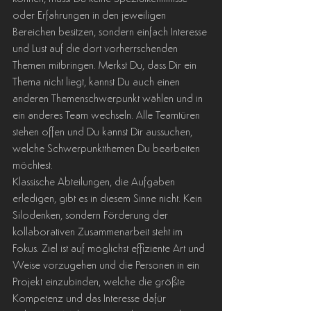
oder Erfahrungen in den jeweiligen 
Bereichen besitzen, sondern einfach Interesse 
und Lust auf die dort vorherrschenden 
Themen mitbringen. Merkst Du, dass Dir ein 
Thema nicht liegt, kannst Du auch einen 
anderen Themenschwerpunkt wählen und in 
ein anderes Team wechseln. Alle Teamtüren 
stehen offen und Du kannst Dir aussuchen, 
welche Schwerpunktthemen Du bearbeiten 
möchtest.
Klassische Abteilungen, die Aufgaben 
erledigen, gibt es in diesem Sinne nicht. Kein 
Silodenken, sondern Förderung der 
kollaborativen Zusammenarbeit steht im 
Fokus. Ziel ist auf möglichst effiziente Art und 
Weise vorzugehen und die Personen in ein 
Projekt einzubinden, welche die größte 
Kompetenz und das Interesse dafür 