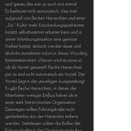
und genau das war es auch erst einmal.
Es bedeutet nicht automatisch, dass man 
aufgrund von flachen Hierarchien und einer 
„Du“ Kultur mehr Entscheidungsspielräume 
besitzt, selbstbestimmt arbeiten kann und in 
seiner Arbeitsorganisation eine gewisse 
Freiheit besitzt. Jedoch werden diese und 
ähnliche Annahmen sofort in dieses Wording 
hineininterpretiert. Warum wird es sonst so 
oft als Vorteil genannt? Flache Hierarchien 
per se sind nicht automatisch ein Vorteil. Der 
Vorteil liegt in der jeweiligen Ausgestaltung! 
Es gibt flache Hierarchien, in denen die 
Mitarbeiter weniger Einfluss haben als in 
einer stark hierarchischen Organisation. 
Deswegen sollten Führungskräfte nicht 
gedankenlos aus der Hierarchie entfernt 
werden. Stattdessen sollten die Rollen der 
Führungskräfte in der Organisationsstruktur 